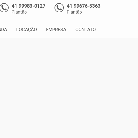
41 99983-0127
41 99676-5363
Plantão
Plantão
NDA
LOCAÇÃO
EMPRESA
CONTATO