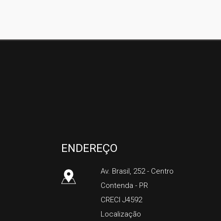
Silco Imóveis
ENDEREÇO
Av. Brasil, 252
- Centro
Contenda
-
PR
CRECI J4592
Localização