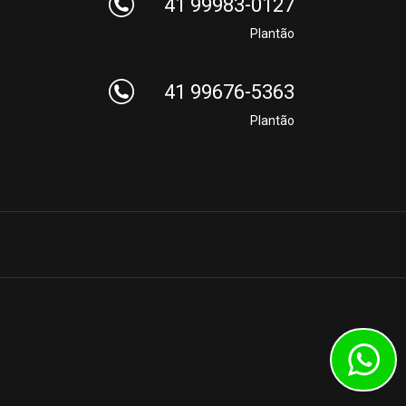
41 99983-0127
Plantão
41 99676-5363
Plantão