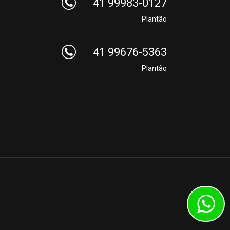
41 99983-0127
Plantão
41 99676-5363
Plantão