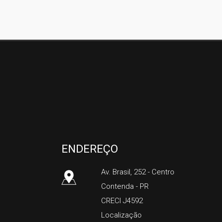
Silco Imóveis
ENDEREÇO
Av. Brasil, 252
- Centro
Contenda
-
PR
CRECI J4592
Localização