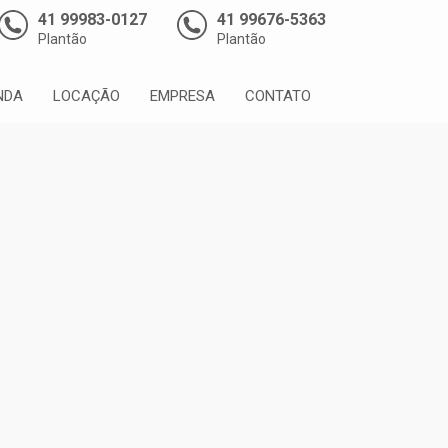
41 99983-0127
41 99676-5363
Plantão
Plantão
NDA
LOCAÇÃO
EMPRESA
CONTATO