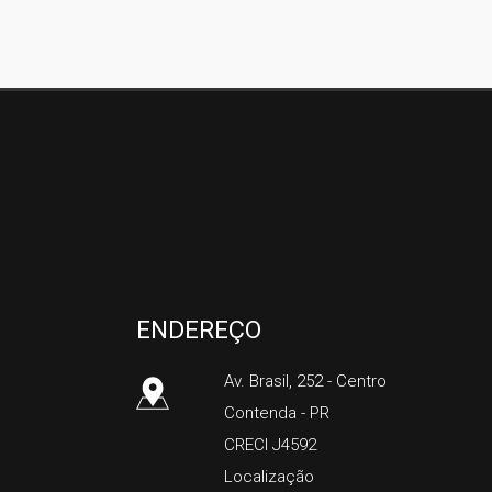
Silco Imóveis
ENDEREÇO
Av. Brasil, 252
- Centro
Contenda
-
PR
CRECI J4592
Localização