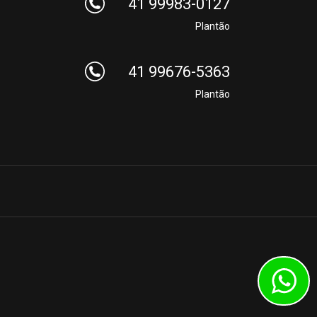
41 99983-0127
Plantão
41 99676-5363
Plantão