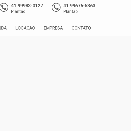
41 99983-0127
41 99676-5363
Plantão
Plantão
NDA
LOCAÇÃO
EMPRESA
CONTATO