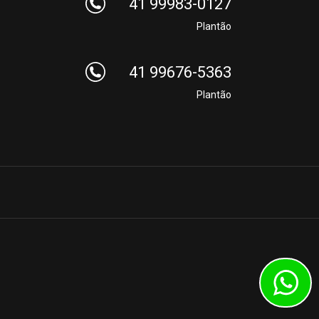
41 99983-0127
Plantão
41 99676-5363
Plantão