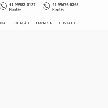
41 99983-0127
41 99676-5363
Plantão
Plantão
NDA
LOCAÇÃO
EMPRESA
CONTATO