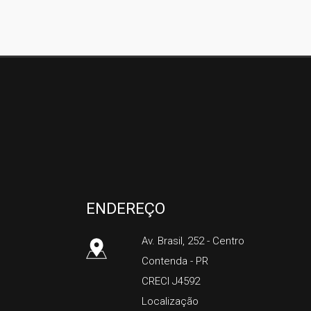
Silco Imóveis
ENDEREÇO
Av. Brasil, 252
- Centro
Contenda
-
PR
CRECI J4592
Localização