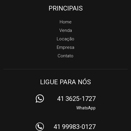
PRINCIPAIS
Home
Venda
Locação
Empresa
Contato
LIGUE PARA NÓS
41 3625-1727
WhatsApp
41 99983-0127