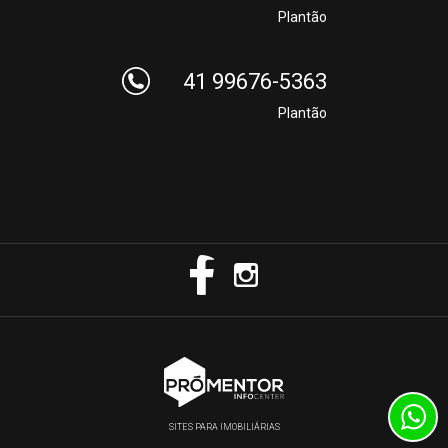
Plantão
41 99676-5363
Plantão
SITES PARA IMOBILIÁRIAS