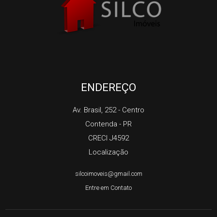
ENDEREÇO
Av. Brasil, 252
- Centro
Contenda
-
PR
CRECI J4592
Localização
silcoimoveis@gmail.com
Entre em Contato