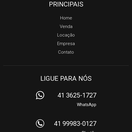
PRINCIPAIS
Home
Venda
Locação
Empresa
Contato
LIGUE PARA NÓS
41 3625-1727
WhatsApp
41 99983-0127