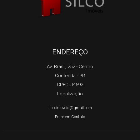
ENDEREÇO
Av. Brasil, 252
- Centro
Contenda
-
PR
CRECI J4592
Localização
silcoimoveis@gmail.com
Entre em Contato