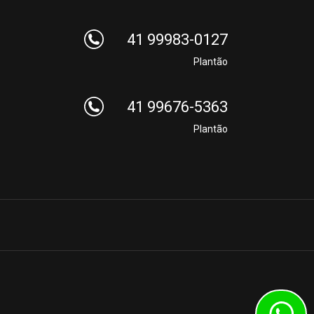
41 99983-0127
Plantão
41 99676-5363
Plantão