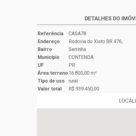
DETALHES DO IMÓV
Referência
CASA78
Endereço
Rodovia do Xisto BR 476,
Bairro
Serrinha
Município
CONTENDA
UF
PR
Área terreno
16.800,00 m²
Tipo de uso
rural
Valor total
R$ 939.450,00
LOCALI