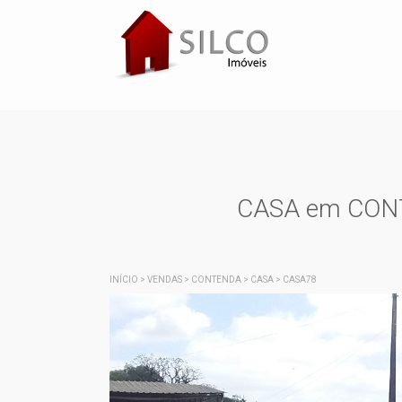
CASA em CONTE
INÍCIO
>
VENDAS
>
CONTENDA
>
CASA
>
CASA78