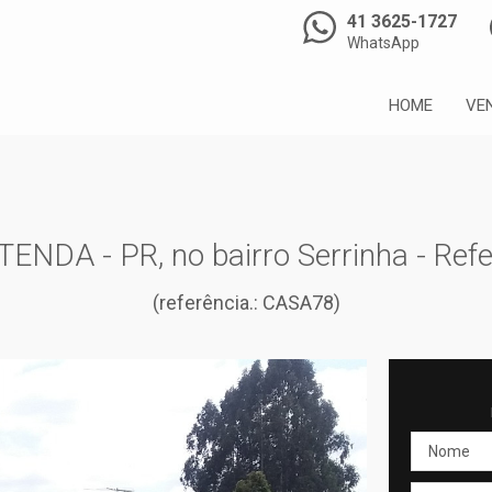
41 3625-1727
WhatsApp
HOME
VE
NDA - PR, no bairro Serrinha - Ref
(referência.: CASA78)