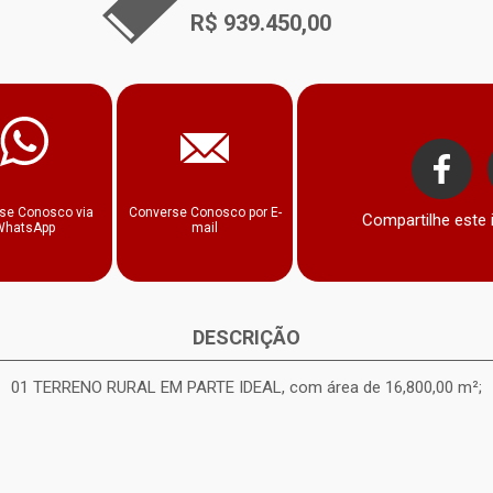
R$ 939.450,00
Whatsapp
se Conosco via
Converse Conosco por E-
Compartilhe este
WhatsApp
mail
DESCRIÇÃO
01 TERRENO RURAL EM PARTE IDEAL, com área de 16,800,00 m²;