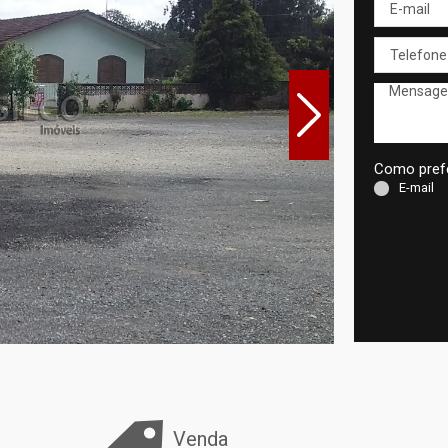
Como prefe
E-mail
Venda