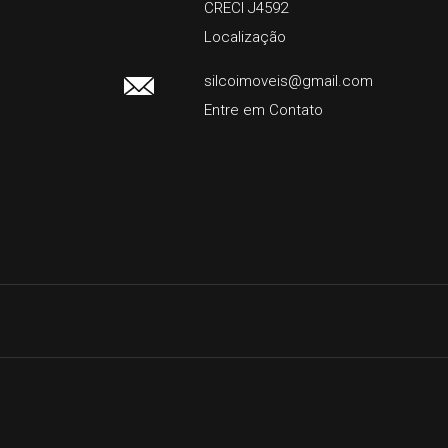
CRECI J4592
Localização
silcoimoveis@gmail.com
Entre em Contato
Facebook
Instagram