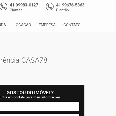
41 99983-0127
41 99676-5363
Plantão
Plantão
NDA
LOCAÇÃO
EMPRESA
CONTATO
erência CASA78
GOSTOU DO IMÓVEL?
Entre em contato para mais informações