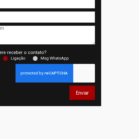
re receber o contato?
Ligação
Msg WhatsApp
Enviar