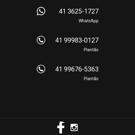
41 3625-1727
WhatsApp
41 99983-0127
Plantão
41 99676-5363
Plantão