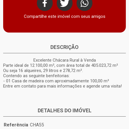
Compartilhe este imóvel com seus amigos
DESCRIÇÃO
Excelente Chácara Rural à Venda
Parte ideal de 12.100,00 m², com área total de 405.023,72 m²
Ou seja 16 alqueires, 29 litros e 278,72 m².
Contendo as seguinte benfeitorias:
- 01 Casa de madeira com aproximadamente 100,00 m²
Entre em contato para mais informações e agende uma visita!
DETALHES DO IMÓVEL
Referência
CHA55