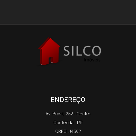
ENDEREÇO
Av. Brasil, 252
- Centro
Contenda
-
PR
CRECI J4592