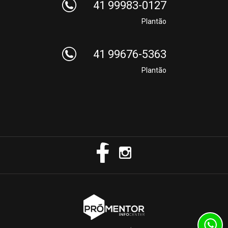
41 99983-0127
Plantão
41 99676-5363
Plantão