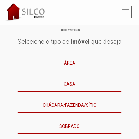
início
>
vendas
Selecione o tipo de
imóvel
que deseja
ÁREA
CASA
CHÁCARA/FAZENDA/SÍTIO
SOBRADO