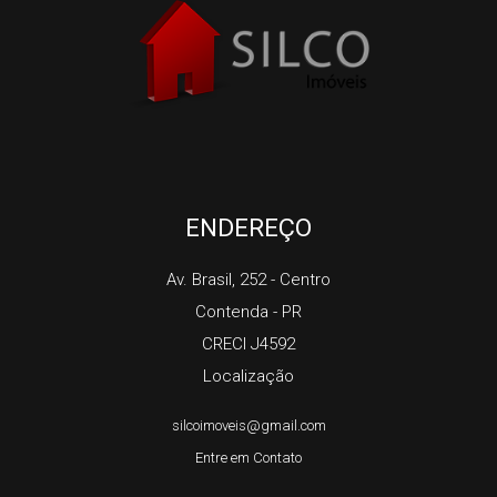
ENDEREÇO
Av. Brasil, 252
- Centro
Contenda
-
PR
CRECI J4592
Localização
silcoimoveis@gmail.com
Entre em Contato