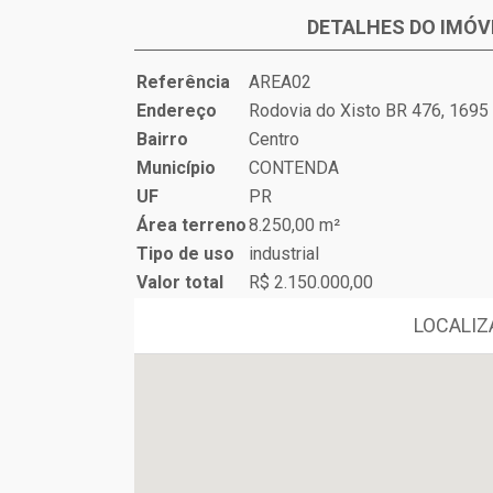
DETALHES DO IMÓV
Referência
AREA02
Endereço
Rodovia do Xisto BR 476, 1695
Bairro
Centro
Município
CONTENDA
UF
PR
Área terreno
8.250,00 m²
Tipo de uso
industrial
Valor total
R$ 2.150.000,00
LOCALIZ