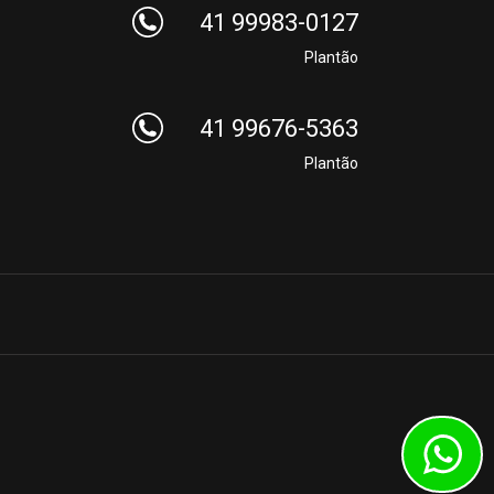
41 99983-0127
Plantão
41 99676-5363
Plantão