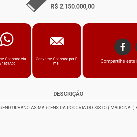
R$ 2.150.000,00
Whatsapp
se Conosco via
Converse Conosco por E-
Compartilhe este
WhatsApp
mail
DESCRIÇÃO
RENO URBANO AS MARGENS DA RODOVIA DO XISTO ( MARGINAL)