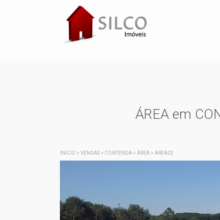
ÁREA em CONT
INÍCIO
>
VENDAS
>
CONTENDA
>
ÁREA
>
AREA02