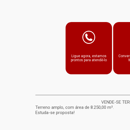
Facebook
Twitter
Ligue agora, estamos
Conver
prontos para atendê-lo
VENDE-SE TER
Terreno amplo, com área de 8.250,00 m².
Estuda-se proposta!