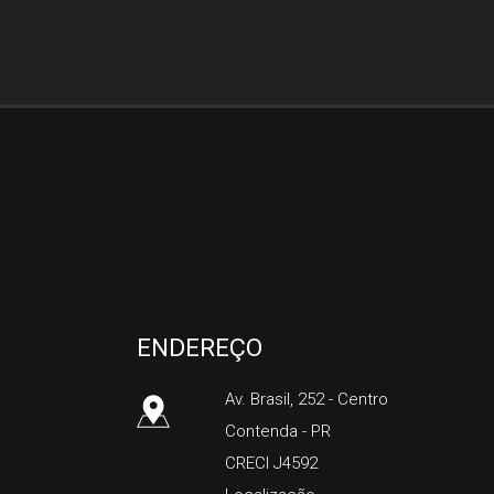
Silco Imóveis
ENDEREÇO
Av. Brasil, 252
- Centro
Contenda
-
PR
CRECI J4592