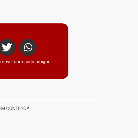
 imóvel com seus amigos
 EM CONTENDA.