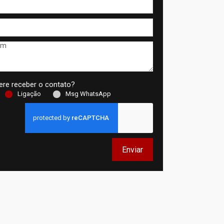
re receber o contato?
Ligação
Msg WhatsApp
Enviar