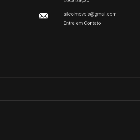
Localização
silcoimoveis@gmail.com
Entre em Contato
Facebook
Instagram