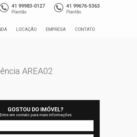
41 99983-0127
41 99676-5363
Plantão
Plantão
NDA
LOCAÇÃO
EMPRESA
CONTATO
rência AREA02
GOSTOU DO IMÓVEL?
Entre em contato para mais informações