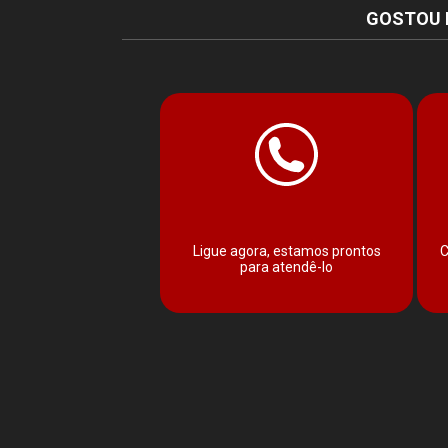
GOSTOU 
Ligue agora, estamos prontos
C
para atendê-lo
Facebook
Twitter
Whatsapp