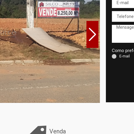
Como prefe
E-mail
Venda