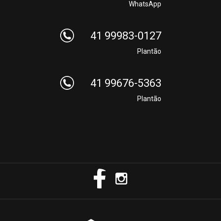
WhatsApp
41 99983-0127
Plantão
41 99676-5363
Plantão