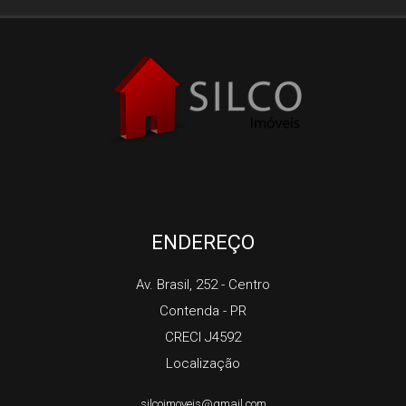
ENDEREÇO
Av. Brasil, 252
- Centro
Contenda
-
PR
CRECI J4592
Localização
silcoimoveis@gmail.com