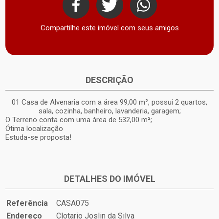
Compartilhe este imóvel com seus amigos
DESCRIÇÃO
01 Casa de Alvenaria com a área 99,00 m², possui 2 quartos,
sala, cozinha, banheiro, lavanderia, garagem;
O Terreno conta com uma área de 532,00 m²;
Ótima localização
Estuda-se proposta!
DETALHES DO IMÓVEL
Referência
CASA075
Endereço
Clotario Joslin da Silva