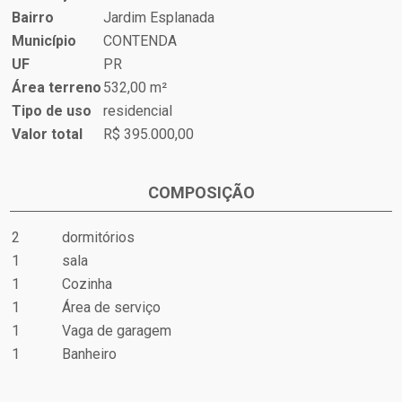
Bairro
Jardim Esplanada
Município
CONTENDA
UF
PR
Área terreno
532,00 m²
Tipo de uso
residencial
Valor total
R$ 395.000,00
COMPOSIÇÃO
2
dormitórios
1
sala
1
Cozinha
1
Área de serviço
1
Vaga de garagem
1
Banheiro